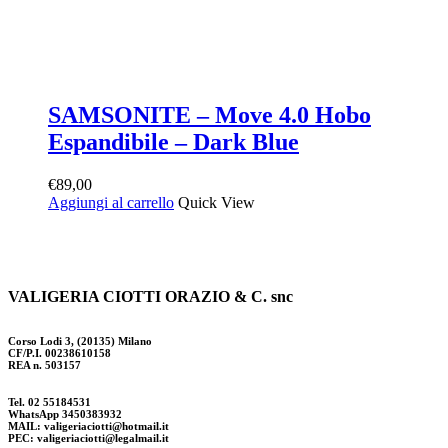
SAMSONITE – Move 4.0 Hobo
Espandibile – Dark Blue
€
89,00
Aggiungi al carrello
Quick View
VALIGERIA CIOTTI ORAZIO & C. snc
Corso Lodi 3, (20135) Milano
CF/P.I. 00238610158
REA n. 503157
Tel. 02 55184531
WhatsApp 3450383932
MAIL: valigeriaciotti@hotmail.it
PEC: valigeriaciotti@legalmail.it