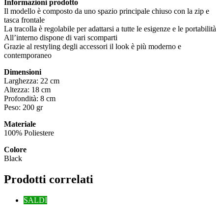
Informazioni prodotto
quantità
Il modello è composto da uno spazio principale chiuso con la zip e
tasca frontale
La tracolla è regolabile per adattarsi a tutte le esigenze e le portabilità
All’interno dispone di vari scomparti
Grazie al restyling degli accessori il look è più moderno e
contemporaneo
Dimensioni
Larghezza: 22 cm
Altezza: 18 cm
Profondità: 8 cm
Peso: 200 gr
Materiale
100% Poliestere
Colore
Black
Prodotti correlati
SALDI