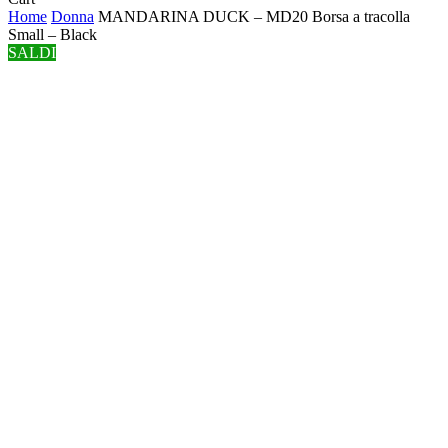
Cart
Home
Donna
MANDARINA DUCK – MD20 Borsa a tracolla
Small – Black
SALDI