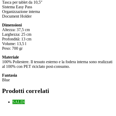
Tasca per tablet da 10,5″
Sistema Easy Pass
Organizzazione interna
Document Holder
Dimensioni
Altezza: 37,5 cm
Larghezza: 25 cm
Profondità: 13 cm
Volume: 13,5 l
Peso: 700 gr
Materiale
100% Poliestere. Il tessuto esterno e la fodera interna sono realizzati
al 100% con PET riciclato post-consumo.
Fantasia
Blue
Prodotti correlati
SALDI