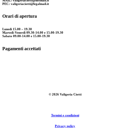
MAIL: valigeriaciotti@hotmail.it
PEC: valigeriaciotti@legalmail.it
Orari di apertura
Lunedi 15.00 – 19.30
Martedì-Venerdì 09.30-14.00 e 15.00-19.30
Sabato 09.00-14.00 e 15.00-19.30
Pagamenti accettati
©
2026
Valigeria Ciotti
Termini e condizioni
Privacy policy