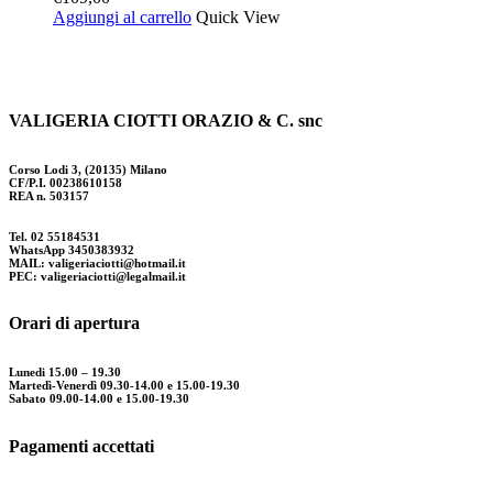
Aggiungi al carrello
Quick View
VALIGERIA CIOTTI ORAZIO & C. snc
Corso Lodi 3, (20135) Milano
CF/P.I. 00238610158
REA n. 503157
Tel. 02 55184531
WhatsApp 3450383932
MAIL: valigeriaciotti@hotmail.it
PEC: valigeriaciotti@legalmail.it
Orari di apertura
Lunedi 15.00 – 19.30
Martedì-Venerdì 09.30-14.00 e 15.00-19.30
Sabato 09.00-14.00 e 15.00-19.30
Pagamenti accettati