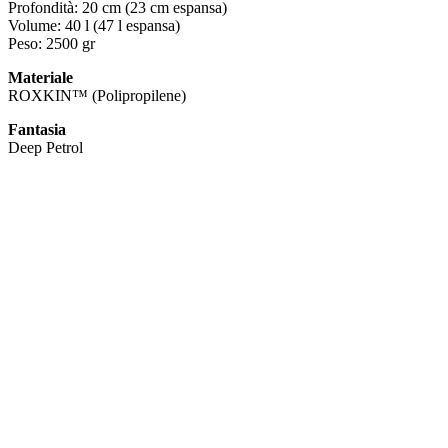
Profondità: 20 cm (23 cm espansa)
Volume: 40 l (47 l espansa)
Peso: 2500 gr
Materiale
ROXKIN™ (Polipropilene)
Fantasia
Deep Petrol