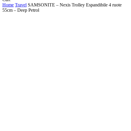
Cart
Home
Travel
SAMSONITE – Nexis Trolley Espandibile 4 ruote
55cm – Deep Petrol