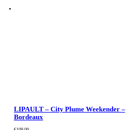
LIPAULT – City Plume Weekender –
Bordeaux
€
109,00