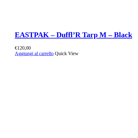
EASTPAK – Duffl’R Tarp M – Black
€
120,00
Aggiungi al carrello
Quick View