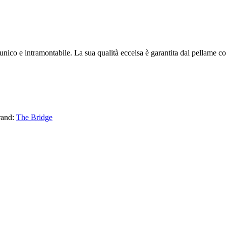
co e intramontabile. La sua qualità eccelsa è garantita dal pellame con i
rand:
The Bridge